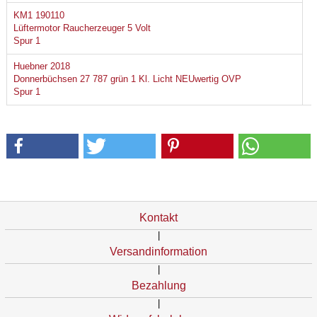
KM1 190110
Lüftermotor Raucherzeuger 5 Volt
Spur 1
Huebner 2018
Donnerbüchsen 27 787 grün 1 Kl. Licht NEUwertig OVP
Spur 1
Kontakt
|
Versandinformation
|
Bezahlung
|