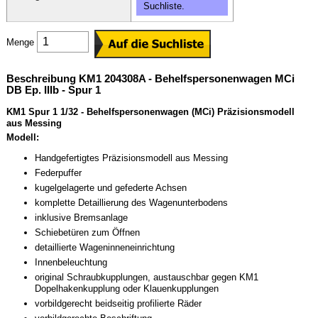
Suchliste.
Menge
Beschreibung KM1 204308A - Behelfspersonenwagen MCi
DB Ep. IIIb - Spur 1
KM1 Spur 1 1/32 - Behelfspersonenwagen (MCi) Präzisionsmodell
aus Messing
Modell:
Handgefertigtes Präzisionsmodell aus Messing
Federpuffer
kugelgelagerte und gefederte Achsen
komplette Detaillierung des Wagenunterbodens
inklusive Bremsanlage
Schiebetüren zum Öffnen
detaillierte Wageninneneinrichtung
Innenbeleuchtung
original Schraubkupplungen, austauschbar gegen KM1
Dopelhakenkupplung oder Klauenkupplungen
vorbildgerecht beidseitig profilierte Räder