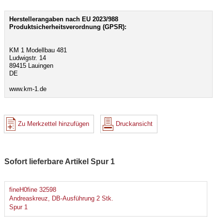
Herstellerangaben nach EU 2023/988
Produktsicherheitsverordnung (GPSR):
KM 1 Modellbau 481
Ludwigstr. 14
89415 Lauingen
DE
www.km-1.de
Zu Merkzettel hinzufügen
Druckansicht
Sofort lieferbare Artikel Spur 1
fineH0fine 32598
Andreaskreuz, DB-Ausführung 2 Stk.
Spur 1