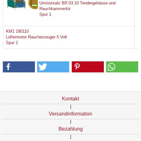
Umrüstsatz BR 03.10 Tendergehäuse und
Rauchkammertür
Spur 1
KM1 190110
Lüftermotor Raucherzeuger 5 Volt
Spur 1
Kontakt
|
Versandinformation
|
Bezahlung
|