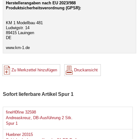
Herstellerangaben nach EU 2023/988
Produktsicherheitsverordnung (GPSR):
KM 1 Modellbau 481
Ludwigstr. 14
89415 Lauingen
DE
www.km-1.de
Zu Merkzettel hinzufügen
Druckansicht
Sofort lieferbare Artikel Spur 1
fineH0fine 32598
Andreaskreuz, DB-Ausführung 2 Stk.
Spur 1
Huebner 20315