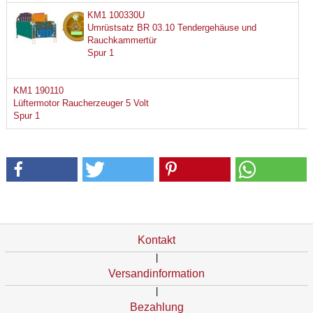
KM1 100330U
Umrüstsatz BR 03.10 Tendergehäuse und
Rauchkammertür
Spur 1
KM1 190110
Lüftermotor Raucherzeuger 5 Volt
Spur 1
Kontakt
|
Versandinformation
|
Bezahlung