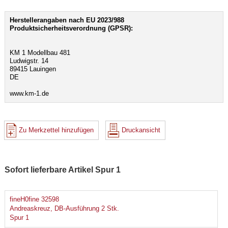
Herstellerangaben nach EU 2023/988
Produktsicherheitsverordnung (GPSR):
KM 1 Modellbau 481
Ludwigstr. 14
89415 Lauingen
DE
www.km-1.de
Zu Merkzettel hinzufügen
Druckansicht
Sofort lieferbare Artikel Spur 1
fineH0fine 32598
Andreaskreuz, DB-Ausführung 2 Stk.
Spur 1