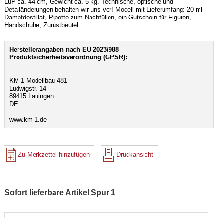
LüP ca. 44 cm, Gewicht ca. 5 kg. Technische, optische und
Detailänderungen behalten wir uns vor! Modell mit Lieferumfang: 20 ml
Dampfdestillat, Pipette zum Nachfüllen, ein Gutschein für Figuren,
Handschuhe, Zurüstbeutel
Herstellerangaben nach EU 2023/988
Produktsicherheitsverordnung (GPSR):
KM 1 Modellbau 481
Ludwigstr. 14
89415 Lauingen
DE
www.km-1.de
Zu Merkzettel hinzufügen
Druckansicht
Sofort lieferbare Artikel Spur 1