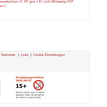
nnerbüchsen 27 787 grün 1 Kl. Licht NEUwertig OVP
ur 1
Startseite
Links
Cookie Einstellungen
|
|