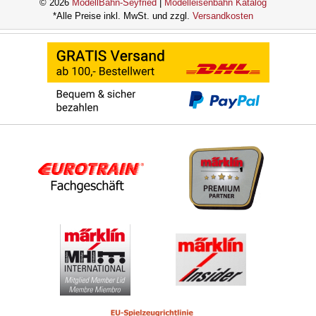
© 2026
ModellBahn-Seyfried
|
Modelleisenbahn Katalog
*Alle Preise inkl. MwSt. und zzgl.
Versandkosten