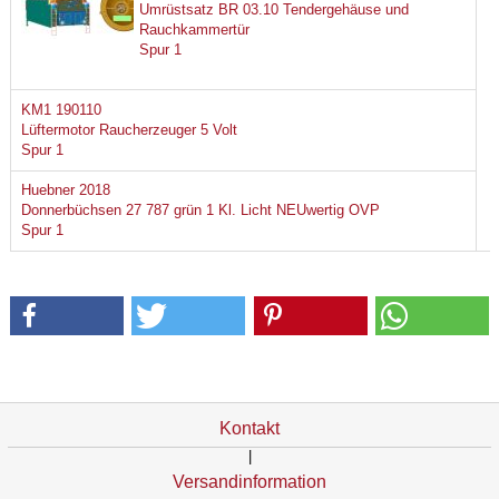
Umrüstsatz BR 03.10 Tendergehäuse und
Rauchkammertür
Spur 1
KM1 190110
Lüftermotor Raucherzeuger 5 Volt
Spur 1
Huebner 2018
Donnerbüchsen 27 787 grün 1 Kl. Licht NEUwertig OVP
Spur 1
Kontakt
|
Versandinformation