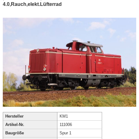
4.0,Rauch,elekt.Lüfterrad
Hersteller
KM1
Artikel-Nr.
111006
Baugröße
Spur 1