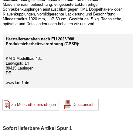
Maschinenraumbeleuchtung, eingebaute Lokführerfigur,
Schraubenkupplungen austauschbar gegen KM1 Doppelhaken- oder
Klauenkupplungen, vorbildgerechte Lackierung und Beschriftung.
Mindestradius 1020 mm, LüP 50 cm, Gewicht ca. 5 kg. Technische,
optische und Detailänderungen behalten wir uns vor!
Herstellerangaben nach EU 2023/988
Produktsicherheitsverordnung (GPSR):
KM 1 Modellbau 481
Ludwigstr. 14
89415 Lauingen
DE
www.km-1.de
Zu Merkzettel hinzufügen
Druckansicht
Sofort lieferbare Artikel Spur 1