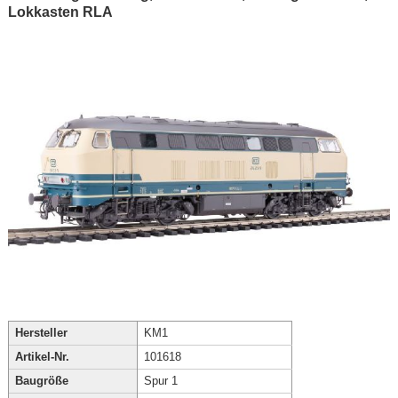
Lokkasten RLA
Hersteller
KM1
Artikel-Nr.
101618
Baugröße
Spur 1