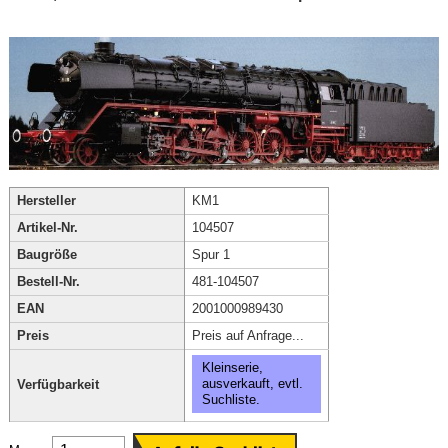
Hersteller
KM1
Artikel-Nr.
104507
Baugröße
Spur 1
Bestell-Nr.
481-104507
EAN
2001000989430
Preis
Preis auf Anfrage...
Kleinserie,
ausverkauft, evtl.
Verfügbarkeit
Suchliste.