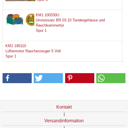
KM1 100330U
Umrüstsatz BR 03.10 Tendergehäuse und
Rauchkammertür
Spur 1
KM1 190110
Lüftermotor Raucherzeuger 5 Volt
Spur 1
Kontakt
|
Versandinformation
|