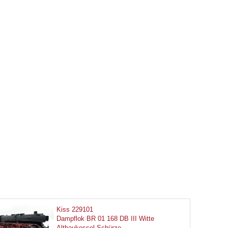
Kiss 229101
Dampflok BR 01 168 DB III Witte
Altbaukessel Schürze