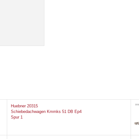
Huebner 20315
Schiebedachwagen Kmmks 51 DB Ep4
Spur 1