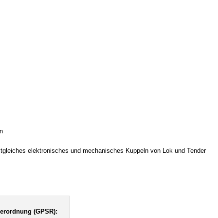
n
eitgleiches elektronisches und mechanisches Kuppeln von Lok und Tender
verordnung (GPSR):