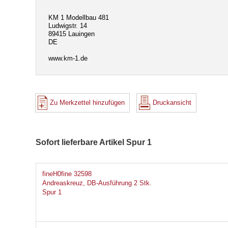
KM 1 Modellbau 481
Ludwigstr. 14
89415 Lauingen
DE
www.km-1.de
Zu Merkzettel hinzufügen
Druckansicht
Sofort lieferbare Artikel Spur 1
fineH0fine 32598
Andreaskreuz, DB-Ausführung 2 Stk.
Spur 1