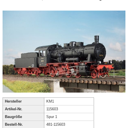
Hersteller
KM1
Artikel-Nr.
115603
Baugröße
Spur 1
Bestell-Nr.
481-115603