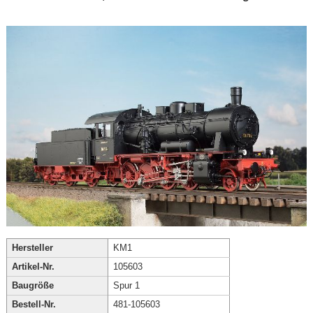
Hersteller
KM1
Artikel-Nr.
105603
Baugröße
Spur 1
Bestell-Nr.
481-105603