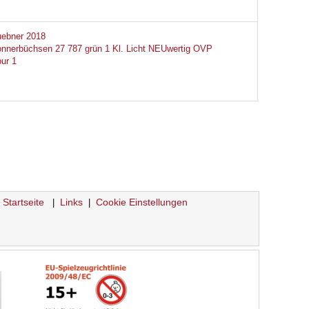
ebner 2018
nnerbüchsen 27 787 grün 1 Kl. Licht NEUwertig OVP
ur 1
Startseite
Links
Cookie Einstellungen
|
|