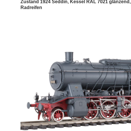
Zustand 1924 Seddin, Kessel RAL 7021 glänzend, F
Radreifen