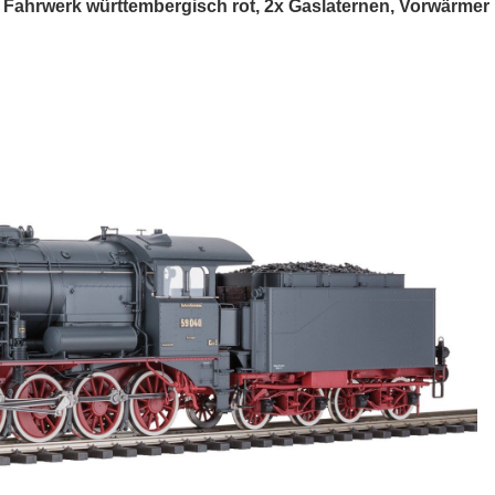
ahrwerk württembergisch rot, 2x Gaslaternen, Vorwärmer ru