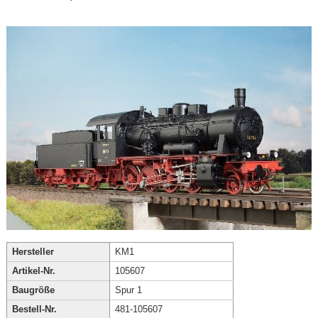
Hersteller
KM1
Artikel-Nr.
105607
Baugröße
Spur 1
Bestell-Nr.
481-105607