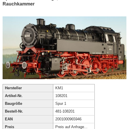
Rauchkammer
Hersteller
KM1
Artikel-Nr.
108201
Baugröße
Spur 1
Bestell-Nr.
481-108201
EAN
2001000965946
Preis
Preis auf Anfrage...