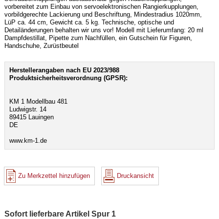
vorbereitet zum Einbau von servoelektronischen Rangierkupplungen,
vorbildgerechte Lackierung und Beschriftung, Mindestradius 1020mm,
LüP ca. 44 cm, Gewicht ca. 5 kg. Technische, optische und
Detailänderungen behalten wir uns vor! Modell mit Lieferumfang: 20 ml
Dampfdestillat, Pipette zum Nachfüllen, ein Gutschein für Figuren,
Handschuhe, Zurüstbeutel
Herstellerangaben nach EU 2023/988
Produktsicherheitsverordnung (GPSR):
KM 1 Modellbau 481
Ludwigstr. 14
89415 Lauingen
DE
www.km-1.de
Zu Merkzettel hinzufügen
Druckansicht
Sofort lieferbare Artikel Spur 1