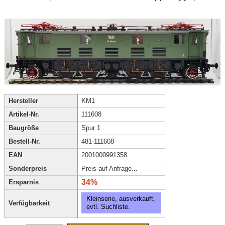
Hersteller
KM1
Artikel-Nr.
111608
Baugröße
Spur 1
Bestell-Nr.
481-111608
EAN
2001000991358
Sonderpreis
Preis auf Anfrage...
34%
Ersparnis
Kleinserie, ausverkauft,
Verfügbarkeit
evtl. Suchliste.