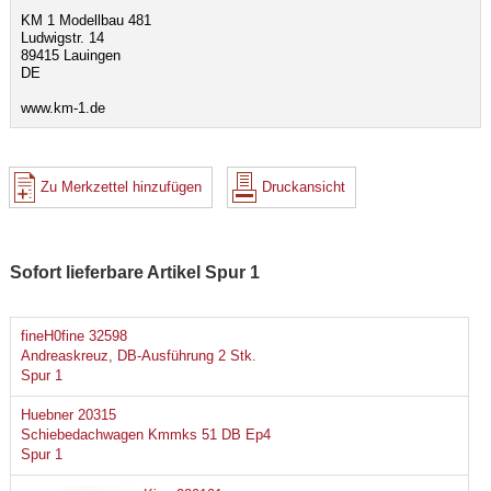
KM 1 Modellbau 481
Ludwigstr. 14
89415 Lauingen
DE
www.km-1.de
Zu Merkzettel hinzufügen
Druckansicht
Sofort lieferbare Artikel Spur 1
fineH0fine 32598
Andreaskreuz, DB-Ausführung 2 Stk.
Spur 1
Huebner 20315
Schiebedachwagen Kmmks 51 DB Ep4
Spur 1