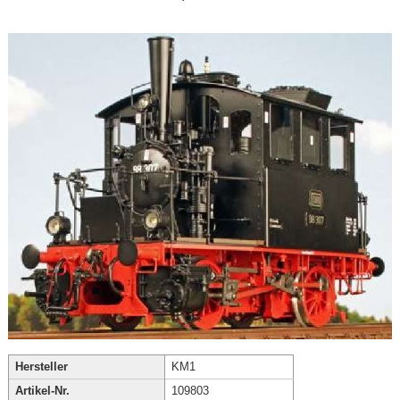
Hersteller
KM1
Artikel-Nr.
109803