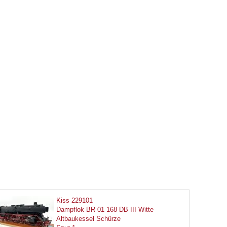
Kiss 229101
Dampflok BR 01 168 DB III Witte
Altbaukessel Schürze