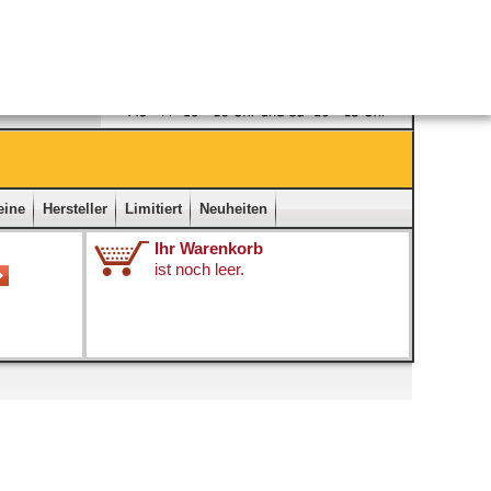
Ladengeschäft
|
Kontakt
|
Impressum
|
Startseite
eine
Hersteller
Limitiert
Neuheiten
Ihr Warenkorb
ist noch leer.