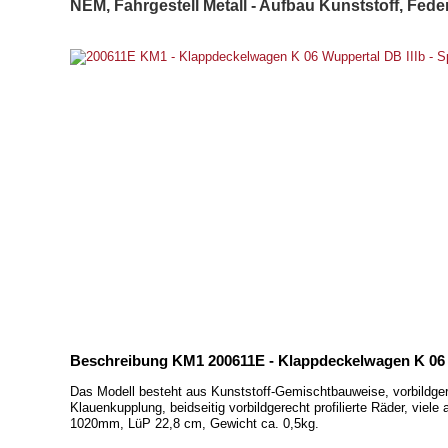
NEM, Fahrgestell Metall - Aufbau Kunststoff, Fed
Beschreibung KM1 200611E - Klappdeckelwagen K 06 W
Das Modell besteht aus Kunststoff-Gemischtbauweise, vorbildge
Klauenkupplung, beidseitig vorbildgerecht profilierte Räder, vie
1020mm, LüP 22,8 cm, Gewicht ca. 0,5kg.