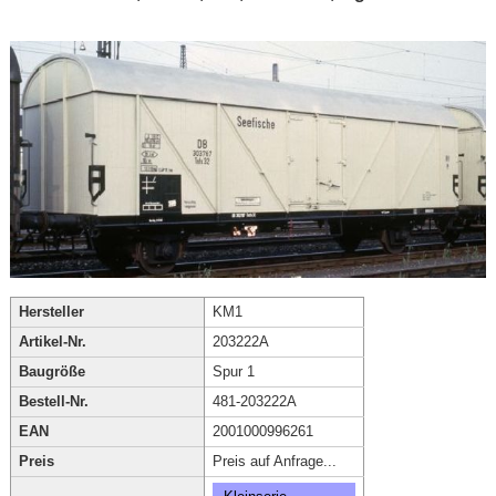
Hersteller
KM1
Artikel-Nr.
203222A
Baugröße
Spur 1
Bestell-Nr.
481-203222A
EAN
2001000996261
Preis
Preis auf Anfrage...