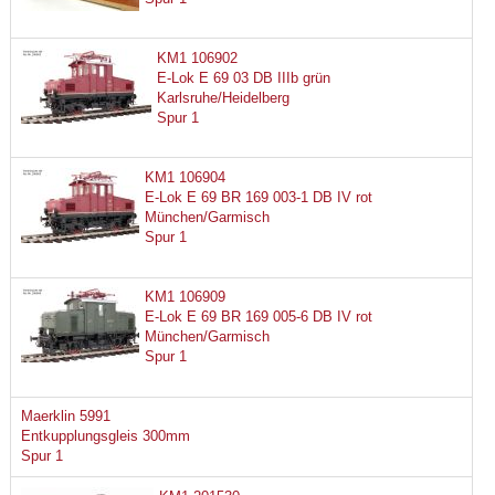
KM1 106902
E-Lok E 69 03 DB IIIb grün
Karlsruhe/Heidelberg
Spur 1
KM1 106904
E-Lok E 69 BR 169 003-1 DB IV rot
München/Garmisch
Spur 1
KM1 106909
E-Lok E 69 BR 169 005-6 DB IV rot
München/Garmisch
Spur 1
Maerklin 5991
Entkupplungsgleis 300mm
Spur 1