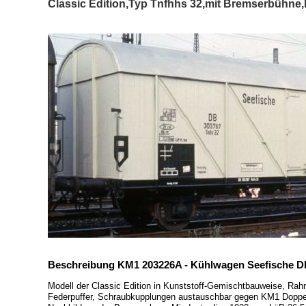
Classic Edition,Typ Tnfhhs 32,mit Bremserbühne,
Beschreibung KM1 203226A - Kühlwagen Seefische DB 
Modell der Classic Edition in Kunststoff-Gemischtbauweise, Rahm
Federpuffer, Schraubkupplungen austauschbar gegen KM1 Doppelha