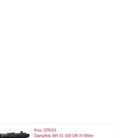
Kiss 229101
Dampflok BR 01 168 DB III Witte