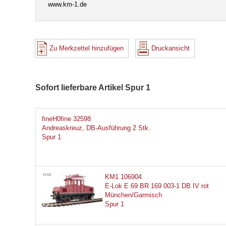
www.km-1.de
Zu Merkzettel hinzufügen
Druckansicht
Sofort lieferbare Artikel Spur 1
fineH0fine 32598
Andreaskreuz, DB-Ausführung 2 Stk.
Spur 1
KM1 106904
E-Lok E 69 BR 169 003-1 DB IV rot
München/Garmisch
Spur 1