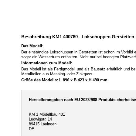
Beschreibung KM1 400780 - Lokschuppen Gerstetten 
Das Modell:
Der einständige Lokschuppen in Gerstetten ist schon im Vorbild
sogar ein Wasserturm enthalten. Nicht nur bei beengten Platzver
Informationen zum Modell:
Das Modell ist als Fertigmodell und als Bausatz erhältlich und b
Metallteilen aus Messing- oder Zinkguss.
Größe des Modells: L 896 x B 423 x H 490 mm.
Herstellerangaben nach EU 2023/988 Produktsicherheits
KM 1 Modellbau 481
Ludwigstr. 14
89415 Lauingen
DE