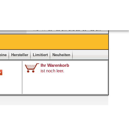
Ladengeschäft
|
Kontakt
|
Impressum
|
Startseite
eine
Hersteller
Limitiert
Neuheiten
Ihr Warenkorb
ist noch leer.