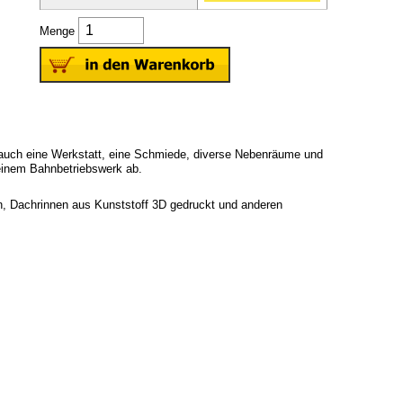
Menge
t auch eine Werkstatt, eine Schmiede, diverse Nebenräume und
leinem Bahnbetriebswerk ab.
sin, Dachrinnen aus Kunststoff 3D gedruckt und anderen