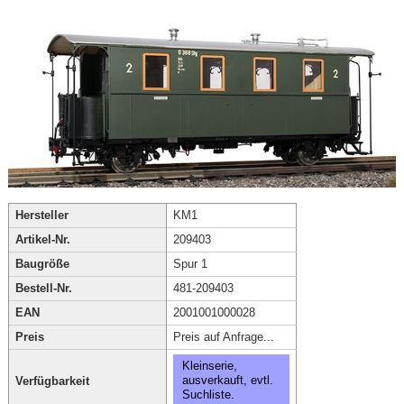
Hersteller
KM1
Artikel-Nr.
209403
Baugröße
Spur 1
Bestell-Nr.
481-209403
EAN
2001001000028
Preis
Preis auf Anfrage...
Kleinserie,
ausverkauft, evtl.
Verfügbarkeit
Suchliste.