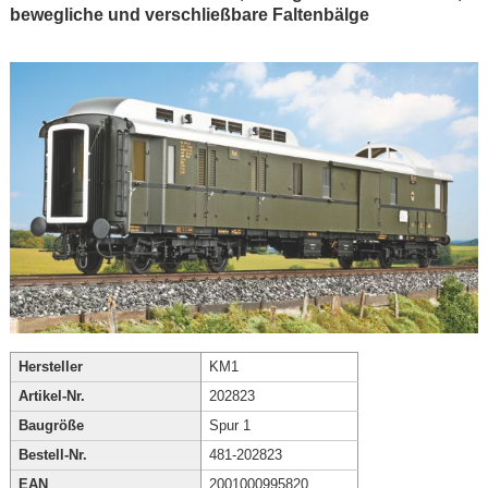
bewegliche und verschließbare Faltenbälge
Hersteller
KM1
Artikel-Nr.
202823
Baugröße
Spur 1
Bestell-Nr.
481-202823
EAN
2001000995820