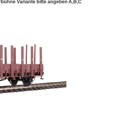
bühne Variante bitte angeben A,B,C