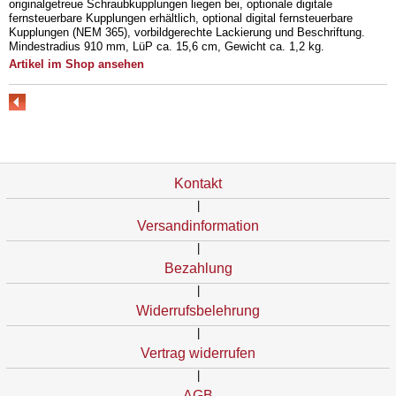
originalgetreue Schraubkupplungen liegen bei, optionale digitale
fernsteuerbare Kupplungen erhältlich, optional digital fernsteuerbare
Kupplungen (NEM 365), vorbildgerechte Lackierung und Beschriftung.
Mindestradius 910 mm, LüP ca. 15,6 cm, Gewicht ca. 1,2 kg.
Artikel im Shop ansehen
Kontakt
|
Versandinformation
|
Bezahlung
|
Widerrufsbelehrung
|
Vertrag widerrufen
|
AGB