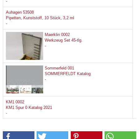
-
Auhagen 53508
Pipetten, Kunststoff, 10 Stück, 3,2 ml
-
Maerklin 0002
Werkzeug Set 45-tlg.
-
Sommerfeld 001
SOMMERFELDT Katalog
-
KM1 0002
KM1 Spur 0 Katalog 2021
-