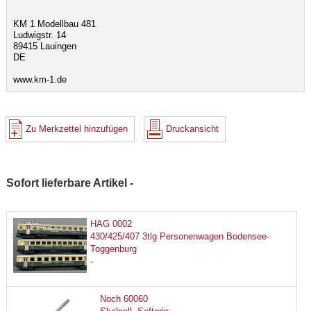
KM 1 Modellbau 481
Ludwigstr. 14
89415 Lauingen
DE
www.km-1.de
Zu Merkzettel hinzufügen
Druckansicht
Sofort lieferbare Artikel -
HAG 0002
430/425/407 3tlg Personenwagen Bodensee-
Toggenburg
-
Noch 60060