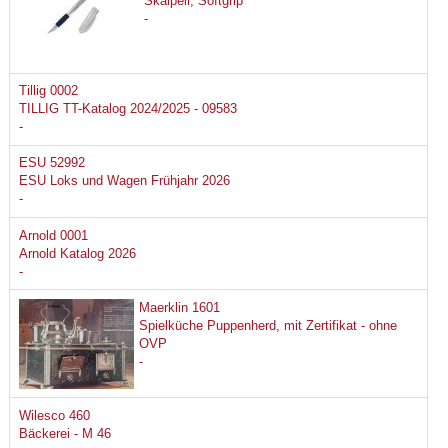
Skalpell, Softgrip
-
Tillig 0002
TILLIG TT-Katalog 2024/2025 - 09583
-
ESU 52992
ESU Loks und Wagen Frühjahr 2026
-
Arnold 0001
Arnold Katalog 2026
-
Maerklin 1601
Spielküche Puppenherd, mit Zertifikat - ohne
OVP
-
Wilesco 460
Bäckerei - M 46