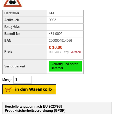
Hersteller
KM1
Artikel-Nr.
0002
Baugröße
-
Bestell-Nr.
481-0002
EAN
2000004914066
€ 10.00
Preis
inkl. MwSt - zzgl.
Versand
Vorrätig und sofort
Verfügbarkeit
lieferbar.
Menge
Herstellerangaben nach EU 2023/988
Produktsicherheitsverordnung (GPSR):