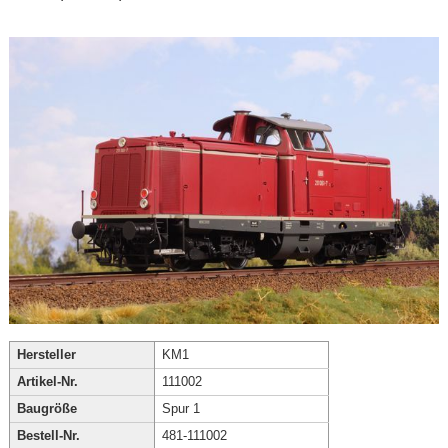
Hersteller
KM1
Artikel-Nr.
111002
Baugröße
Spur 1
Bestell-Nr.
481-111002