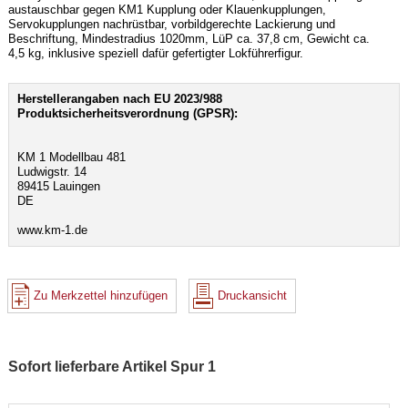
austauschbar gegen KM1 Kupplung oder Klauenkupplungen,
Servokupplungen nachrüstbar, vorbildgerechte Lackierung und
Beschriftung, Mindestradius 1020mm, LüP ca. 37,8 cm, Gewicht ca.
4,5 kg, inklusive speziell dafür gefertigter Lokführerfigur.
Herstellerangaben nach EU 2023/988
Produktsicherheitsverordnung (GPSR):
KM 1 Modellbau 481
Ludwigstr. 14
89415 Lauingen
DE
www.km-1.de
Zu Merkzettel hinzufügen
Druckansicht
Sofort lieferbare Artikel Spur 1