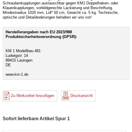
Schraubenkupplungen austauschbar gegen KM1 Doppelhaken- oder
Klauenkupplungen, vorbildgerechte Lackierung und Beschriftung.
Mindestradius 1020 mm, LüP 50 cm, Gewicht ca. 5 kg. Technische,
optische und Detailänderungen behalten wir uns vor!
Herstellerangaben nach EU 2023/988
Produktsicherheitsverordnung (GPSR):
KM 1 Modellbau 481
Ludwigstr. 14
89415 Lauingen
DE
www.km-1.de
Zu Merkzettel hinzufügen
Druckansicht
Sofort lieferbare Artikel Spur 1