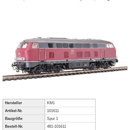
Hersteller
KM1
Artikel-Nr.
101611
Baugröße
Spur 1
Bestell-Nr.
481-101611