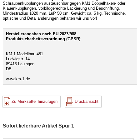
Schraubenkupplungen austauschbar gegen KM1 Doppelhaken- oder
Klauenkupplungen, vorbildgerechte Lackierung und Beschriftung.
Mindestradius 1020 mm, LüP 50 cm, Gewicht ca. 5 kg. Technische,
optische und Detailänderungen behalten wir uns vor!
Herstellerangaben nach EU 2023/988
Produktsicherheitsverordnung (GPSR):
KM 1 Modellbau 481
Ludwigstr. 14
89415 Lauingen
DE
www.km-1.de
Zu Merkzettel hinzufügen
Druckansicht
Sofort lieferbare Artikel Spur 1