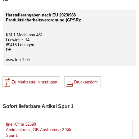
Herstellerangaben nach EU 2023/988
Produktsicherheitsverordnung (GPSR):
KM 1 Modellbau 481
Ludwigstr. 14
89415 Lauingen
DE
www.km-1.de
Zu Merkzettel hinzufügen
Druckansicht
Sofort lieferbare Artikel Spur 1
fineH0fine 32598
Andreaskreuz, DB-Ausführung 2 Stk.
Spur 1