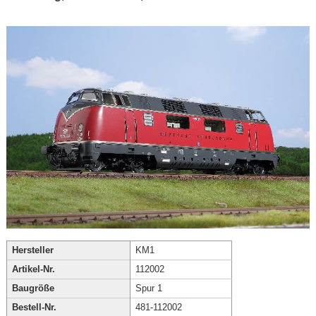
Hersteller
KM1
Artikel-Nr.
112002
Baugröße
Spur 1
Bestell-Nr.
481-112002