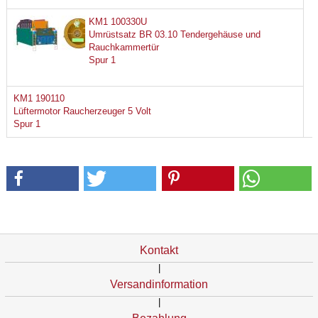
KM1 100330U
Umrüstsatz BR 03.10 Tendergehäuse und
Rauchkammertür
Spur 1
KM1 190110
Lüftermotor Raucherzeuger 5 Volt
Spur 1
Kontakt
|
Versandinformation
|