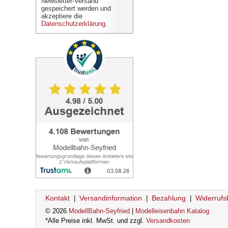
Newsletter-Versand
gespeichert werden und
akzeptiere die
Datenschutzerklärung
.
Kontakt
Versandinformation
Bezahlung
Widerrufs
|
|
|
© 2026
ModellBahn-Seyfried
|
Modelleisenbahn Katalog
*Alle Preise inkl. MwSt. und zzgl.
Versandkosten