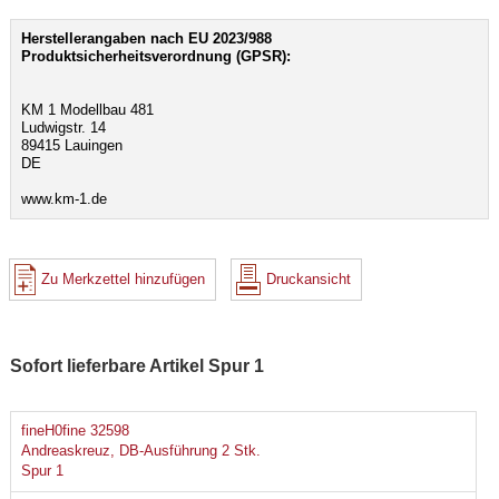
Herstellerangaben nach EU 2023/988
Produktsicherheitsverordnung (GPSR):
KM 1 Modellbau 481
Ludwigstr. 14
89415 Lauingen
DE
www.km-1.de
Zu Merkzettel hinzufügen
Druckansicht
Sofort lieferbare Artikel Spur 1
fineH0fine 32598
Andreaskreuz, DB-Ausführung 2 Stk.
Spur 1