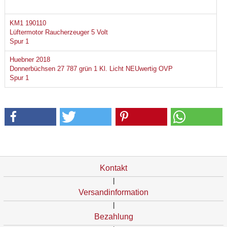
KM1 190110
Lüftermotor Raucherzeuger 5 Volt
Spur 1
Huebner 2018
Donnerbüchsen 27 787 grün 1 Kl. Licht NEUwertig OVP
Spur 1
Kontakt
|
Versandinformation
|
Bezahlung