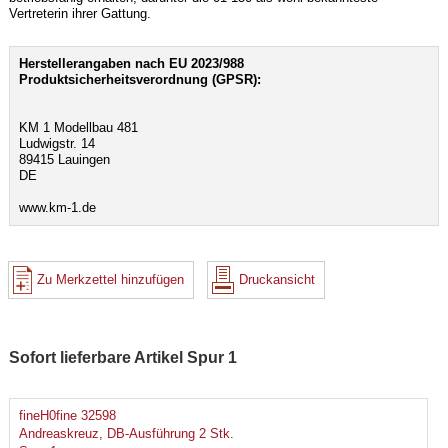
Vertreterin ihrer Gattung.
Herstellerangaben nach EU 2023/988
Produktsicherheitsverordnung (GPSR):
KM 1 Modellbau 481
Ludwigstr. 14
89415 Lauingen
DE
www.km-1.de
Zu Merkzettel hinzufügen
Druckansicht
Sofort lieferbare Artikel Spur 1
fineH0fine 32598
Andreaskreuz, DB-Ausführung 2 Stk.