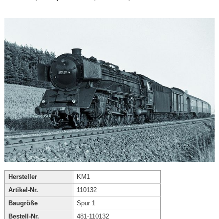
Hersteller
KM1
Artikel-Nr.
110132
Baugröße
Spur 1
Bestell-Nr.
481-110132