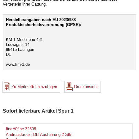
Vertreterin ihrer Gattung.
Herstellerangaben nach EU 2023/988
Produktsicherheitsverordnung (GPSR):
KM 1 Modellbau 481
Ludwigstr. 14
89415 Lauingen
DE
www.km-1.de
Zu Merkzettel hinzufügen
Druckansicht
Sofort lieferbare Artikel Spur 1
fineH0fine 32598
Andreaskreuz, DB-Ausführung 2 Stk.