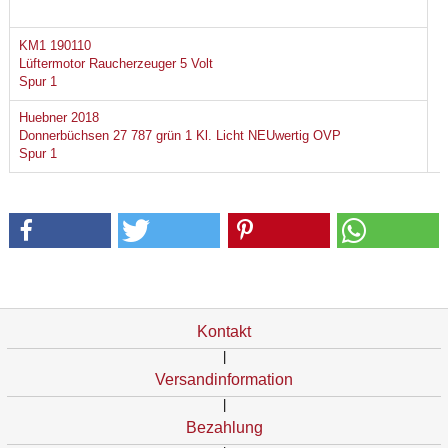
KM1 190110
Lüftermotor Raucherzeuger 5 Volt
Spur 1
Huebner 2018
Donnerbüchsen 27 787 grün 1 Kl. Licht NEUwertig OVP
Spur 1
Kontakt
|
Versandinformation
|
Bezahlung