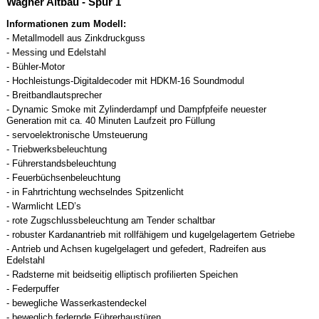
Wagner Altbau - Spur 1
Informationen zum Modell:
- Metallmodell aus Zinkdruckguss
- Messing und Edelstahl
- Bühler-Motor
- Hochleistungs-Digitaldecoder mit HDKM-16 Soundmodul
- Breitbandlautsprecher
- Dynamic Smoke mit Zylinderdampf und Dampfpfeife neuester
Generation mit ca. 40 Minuten Laufzeit pro Füllung
- servoelektronische Umsteuerung
- Triebwerksbeleuchtung
- Führerstandsbeleuchtung
- Feuerbüchsenbeleuchtung
- in Fahrtrichtung wechselndes Spitzenlicht
- Warmlicht LED’s
- rote Zugschlussbeleuchtung am Tender schaltbar
- robuster Kardanantrieb mit rollfähigem und kugelgelagertem Getriebe
- Antrieb und Achsen kugelgelagert und gefedert, Radreifen aus
Edelstahl
- Radsterne mit beidseitig elliptisch profilierten Speichen
- Federpuffer
- bewegliche Wasserkastendeckel
- beweglich federnde Führerhaustüren