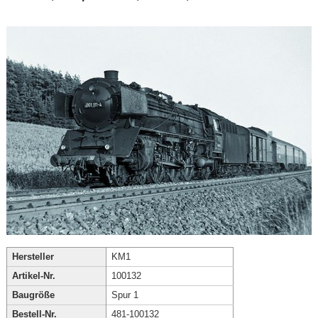
Hersteller
KM1
Artikel-Nr.
100132
Baugröße
Spur 1
Bestell-Nr.
481-100132