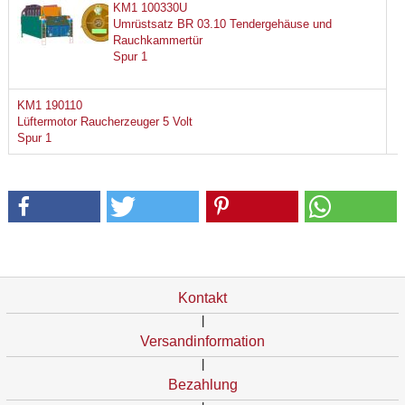
KM1 100330U
Umrüstsatz BR 03.10 Tendergehäuse und
Rauchkammertür
Spur 1
KM1 190110
Lüftermotor Raucherzeuger 5 Volt
Spur 1
Kontakt
|
Versandinformation
|
Bezahlung