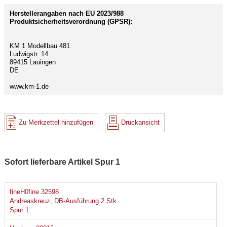
Herstellerangaben nach EU 2023/988
Produktsicherheitsverordnung (GPSR):
KM 1 Modellbau 481
Ludwigstr. 14
89415 Lauingen
DE
www.km-1.de
Zu Merkzettel hinzufügen
Druckansicht
Sofort lieferbare Artikel Spur 1
fineH0fine 32598
Andreaskreuz, DB-Ausführung 2 Stk.
Spur 1