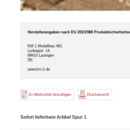
Herstellerangaben nach EU 2023/988 Produktsicherheits
KM 1 Modellbau 481
Ludwigstr. 14
89415 Lauingen
DE
www.km-1.de
Zu Merkzettel hinzufügen
Druckansicht
Sofort lieferbare Artikel Spur 1