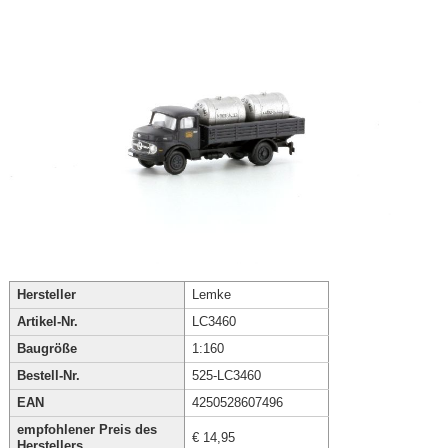
Hersteller
Lemke
Artikel-Nr.
LC3460
Baugröße
1:160
Bestell-Nr.
525-LC3460
EAN
4250528607496
empfohlener Preis des
€ 14,95
Herstellers