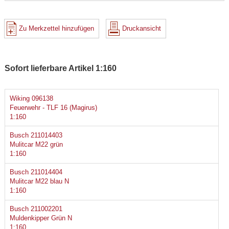
Zu Merkzettel hinzufügen
Druckansicht
Sofort lieferbare Artikel 1:160
Wiking 096138
Feuerwehr - TLF 16 (Magirus)
1:160
Busch 211014403
Mulitcar M22 grün
1:160
Busch 211014404
Mulitcar M22 blau N
1:160
Busch 211002201
Muldenkipper Grün N
1:160