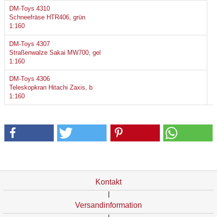
DM-Toys 4310
Schneefräse HTR406, grün
1:160
DM-Toys 4307
Straßenwalze Sakai MW700, gel
1:160
DM-Toys 4306
Teleskopkran Hitachi Zaxis, b
1:160
Kontakt
|
Versandinformation