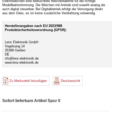
Elektroweichen eine beleuchtete Weichenlaterne für die richtige
Modellbahnstimmung. Die Weichen mit Antrieb sind sowohl analog als
auch digital steuerbar. Bei Digitalbetrieb erfolgt die Versorgung direkt
aus dem Gleis, es ist keine zusätzliche Verdrahtung notwendig.
Herstellerangaben nach EU 2023/988
Produktsicherheitsverordnung (GPSR):
Lenz Elektronik GmbH
Vogelsang 14
35398 Gießen
DE
nfo@lenz-elektronik.de
www.lenz-elektronik.de
Zu Merkzettel hinzufügen
Druckansicht
Sofort lieferbare Artikel Spur 0