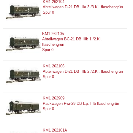
KM1 262104
Abteilwagen D-21 DB IIIa 3./3.Kl. flaschengrün
Spur 0
KM1 262105
Abteilwagen BC-21 DB IIIb 1./2.Kl.
flaschengrün
Spur 0
KM1 262106
Abteilwagen D-21 DB IIIb 2./2.Kl. flaschengrün
Spur 0
KM1 262909
Packwagen Pwi-29 DB Ep. IIIb flaschengrün
Spur 0
KM1 262101A