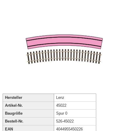
Hersteller
Lenz
Artikel-Nr.
45022
Baugröße
Spur 0
Bestell-Nr.
526-45022
EAN
4044955450226