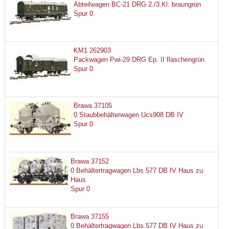
Abteilwagen BC-21 DRG 2./3.Kl. braungrün
Spur 0
KM1 262903
Packwagen Pwi-29 DRG Ep. II flaschengrün
Spur 0
Brawa 37105
0 Staubbehälterwagen Ucs908 DB IV
Spur 0
Brawa 37152
0 Behältertragwagen Lbs 577 DB IV Haus zu
Haus
Spur 0
Brawa 37155
0 Behältertragwagen Lbs 577 DB IV Haus zu