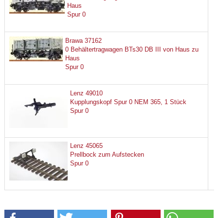
Haus
Spur 0
Brawa 37162
0 Behältertragwagen BTs30 DB III von Haus zu
Haus
Spur 0
Lenz 49010
Kupplungskopf Spur 0 NEM 365, 1 Stück
Spur 0
Lenz 45065
Prellbock zum Aufstecken
Spur 0