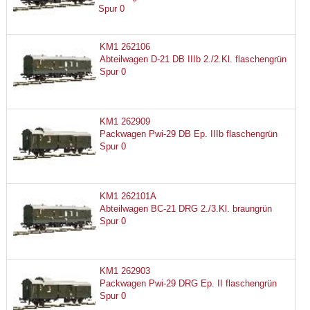
Spur 0
KM1 262106
Abteilwagen D-21 DB IIIb 2./2.Kl. flaschengrün
Spur 0
KM1 262909
Packwagen Pwi-29 DB Ep. IIIb flaschengrün
Spur 0
KM1 262101A
Abteilwagen BC-21 DRG 2./3.Kl. braungrün
Spur 0
KM1 262903
Packwagen Pwi-29 DRG Ep. II flaschengrün
Spur 0