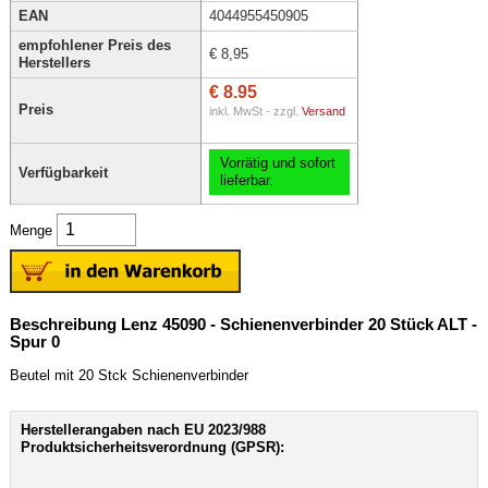
EAN
4044955450905
empfohlener Preis des
€ 8,95
Herstellers
€ 8.95
Preis
inkl. MwSt - zzgl.
Versand
Vorrätig und sofort
Verfügbarkeit
lieferbar.
Menge
Beschreibung Lenz 45090 - Schienenverbinder 20 Stück ALT -
Spur 0
Beutel mit 20 Stck Schienenverbinder
Herstellerangaben nach EU 2023/988
Produktsicherheitsverordnung (GPSR):