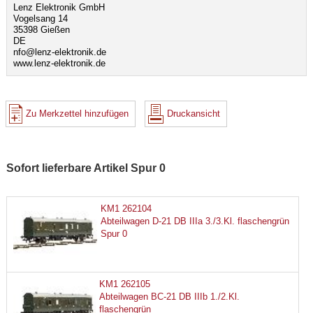
Lenz Elektronik GmbH
Vogelsang 14
35398 Gießen
DE
nfo@lenz-elektronik.de
www.lenz-elektronik.de
Zu Merkzettel hinzufügen
Druckansicht
Sofort lieferbare Artikel Spur 0
KM1 262104
Abteilwagen D-21 DB IIIa 3./3.Kl. flaschengrün
Spur 0
KM1 262105
Abteilwagen BC-21 DB IIIb 1./2.Kl.
flaschengrün