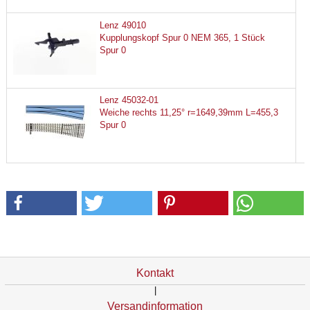
Lenz 49010
Kupplungskopf Spur 0 NEM 365, 1 Stück
Spur 0
Lenz 45032-01
Weiche rechts 11,25° r=1649,39mm L=455,3
Spur 0
Kontakt
|
Versandinformation