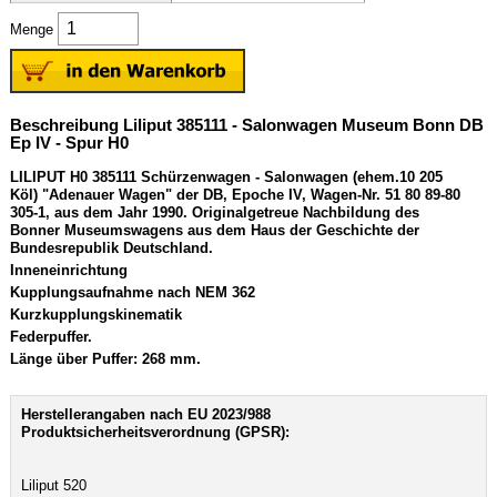
Menge
Beschreibung Liliput 385111 - Salonwagen Museum Bonn DB
Ep IV - Spur H0
LILIPUT H0 385111 Schürzenwagen - Salonwagen (ehem.10 205
Köl) "Adenauer Wagen" der DB, Epoche IV, Wagen-Nr. 51 80 89-80
305-1, aus dem Jahr 1990. Originalgetreue Nachbildung des
Bonner Museumswagens aus dem Haus der Geschichte der
Bundesrepublik Deutschland.
Inneneinrichtung
Kupplungsaufnahme nach NEM 362
Kurzkupplungskinematik
Federpuffer.
Länge über Puffer: 268 mm.
Herstellerangaben nach EU 2023/988
Produktsicherheitsverordnung (GPSR):
Liliput 520