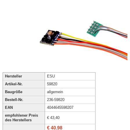
Hersteller
ESU
Artikel-Nr.
59820
Baugröße
allgemein
Bestell-Nr.
236-59820
EAN
4044645598207
empfohlener Preis
€ 43,40
des Herstellers
€ 40.98