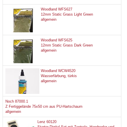
Woodland WFS627
12mm Static Grass Light Green
allgemein
Woodland WFS625
12mm Static Grass Dark Green
allgemein
Woodland WCW4520
Wasserfärbung, türkis
allgemein
Noch 87000.1
Z Fertiggelände 75x50 cm aus PU-Hartschaum
allgemein
Lenz 60120
Starter-Digital-Set mit Zentrale, Handregler und