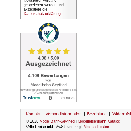
Newsletter-Versand
gespeichert werden und
akzeptiere die
Datenschutzerklärung
.
Kontakt
Versandinformation
Bezahlung
Widerrufs
|
|
|
© 2026
ModellBahn-Seyfried
|
Modelleisenbahn Katalog
*Alle Preise inkl. MwSt. und zzgl.
Versandkosten