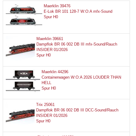
Maerklin 39476
E-Lok BR 101 128-7 W:O:A mfx-Sound
Spur H0
Maerklin 39661
Dampflok BR 06 002 DB III mfx-Sound/Rauch
INSIDER 01/2026
Spur H0
Maerklin 44296
Containerwagen W:O:A 2026 LOUDER THAN
HELL
Spur H0
Trix 25061
Dampflok BR 06 002 DB III DCC-Sound/Rauch
INSIDER 01/2026
Spur H0