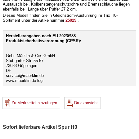
Austausch bei. Kolbenstangenschutzrohre und Bremsschläuche liegen
ebenfalls bei. Länge über Puffer 27,2 cm.
Dieses Modell finden Sie in Gleichstrom-Ausführung im Trix H0-
Sortiment unter der Artikelnummer
25029
.
Herstellerangaben nach EU 2023/988
Produktsicherheitsverordnung (GPSR):
Gebr. Märklin & Cie. GmbH
Stuttgarter Str. 55-57
73033 Göppingen
DE
service@maerklin.de
www.maerklin.de logi
Zu Merkzettel hinzufügen
Druckansicht
Sofort lieferbare Artikel Spur H0