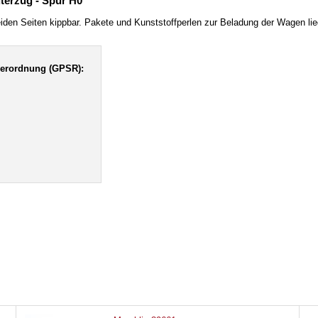
terzug - Spur H0
en Seiten kippbar. Pakete und Kunststoffperlen zur Beladung der Wagen lie
verordnung (GPSR):