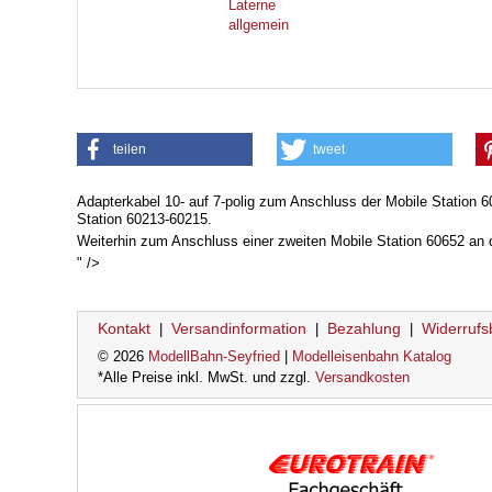
Laterne
allgemein
teilen
tweet
Adapterkabel 10- auf 7-polig zum Anschluss der Mobile Station 6
Station 60213-60215.
Weiterhin zum Anschluss einer zweiten Mobile Station 60652 an 
" />
Kontakt
Versandinformation
Bezahlung
Widerrufs
|
|
|
© 2026
ModellBahn-Seyfried
|
Modelleisenbahn Katalog
*Alle Preise inkl. MwSt. und zzgl.
Versandkosten