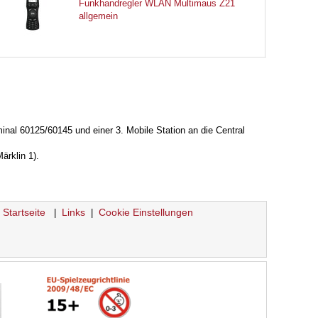
Funkhandregler WLAN Multimaus Z21
allgemein
inal 60125/60145 und einer 3. Mobile Station an die Central
ärklin 1).
Startseite
Links
Cookie Einstellungen
|
|