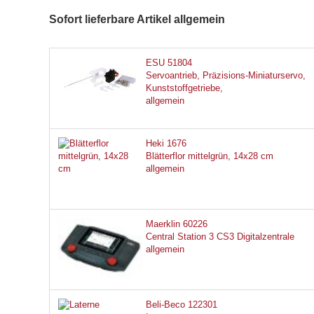
Sofort lieferbare Artikel allgemein
ESU 51804
Servoantrieb, Präzisions-Miniaturservo,
Kunststoffgetriebe,
allgemein
Heki 1676
Blätterflor mittelgrün, 14x28 cm
allgemein
Maerklin 60226
Central Station 3 CS3 Digitalzentrale
allgemein
Beli-Beco 122301