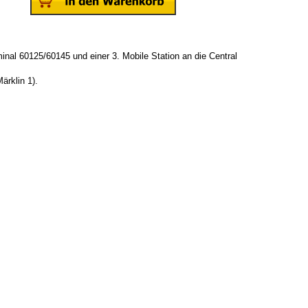
inal 60125/60145 und einer 3. Mobile Station an die Central
ärklin 1).