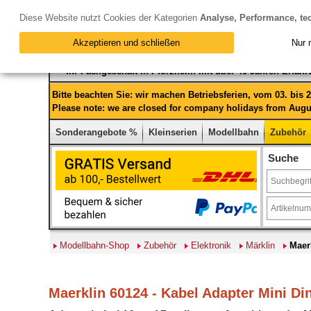
Diese Website nutzt Cookies der Kategorien
Analyse, Performance, te
Akzeptieren und schließen
Nur 
Ihr Fachgeschäft in Pforzheim mit über 40 Jahren Erfah
Bitte beachten Sie: wir machen Betriebsferien, vom 03. bis
Please note: we are closed for company holidays from Augus
Sonderangebote %
Kleinserien
Modellbahn
Zubehör
Suche
Modellbahn-Shop
Zubehör
Elektronik
Märklin
Maer
Maerklin 60124 - Kabel Adapter Mini Din