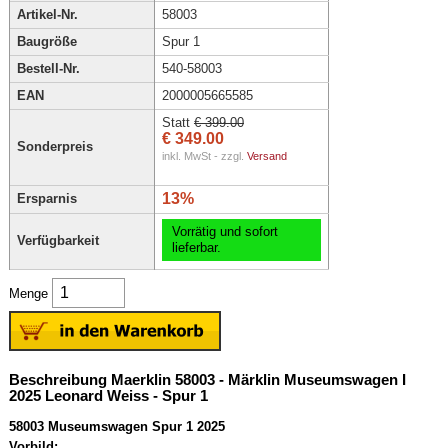
Artikel-Nr.
58003
Baugröße
Spur 1
Bestell-Nr.
540-58003
EAN
2000005665585
Statt
€ 399.00
€ 349.00
Sonderpreis
inkl. MwSt - zzgl.
Versand
13%
Ersparnis
Vorrätig und sofort
Verfügbarkeit
lieferbar.
Menge
Beschreibung Maerklin 58003 - Märklin Museumswagen I
2025 Leonard Weiss - Spur 1
58003 Museumswagen Spur 1 2025
Vorbild: