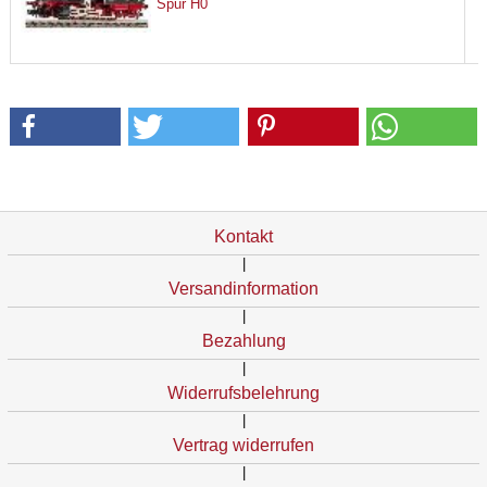
Spur H0
Kontakt
|
Versandinformation
|
Bezahlung
|
Widerrufsbelehrung
|
Vertrag widerrufen
|