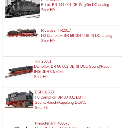
E-Lok BR 144 001 DB IV grün DC-analog
Spur H0
Rivarossi HR2017
H0 Dampflok BR 58 1047 DB III DC-analog
Spur H0
Trix 25061
Dampflok BR 06 002 DB III DCC-Sound/Rauch
INSIDER 01/2026
Spur H0
ESU 31650
H0 Dampflok BR 80 031 DB III
Sound/Rauch/Kupplung DC/AC
Spur H0
Fleischmann 400673