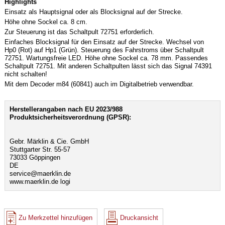
Highlights
Einsatz als Hauptsignal oder als Blocksignal auf der Strecke.
Höhe ohne Sockel ca. 8 cm.
Zur Steuerung ist das Schaltpult 72751 erforderlich.
Einfaches Blocksignal für den Einsatz auf der Strecke. Wechsel von
Hp0 (Rot) auf Hp1 (Grün). Steuerung des Fahrstroms über Schaltpult
72751. Wartungsfreie LED. Höhe ohne Sockel ca. 78 mm. Passendes
Schaltpult 72751. Mit anderen Schaltpulten lässt sich das Signal 74391
nicht schalten!
Mit dem Decoder m84 (60841) auch im Digitalbetrieb verwendbar.
Herstellerangaben nach EU 2023/988
Produktsicherheitsverordnung (GPSR):
Gebr. Märklin & Cie. GmbH
Stuttgarter Str. 55-57
73033 Göppingen
DE
service@maerklin.de
www.maerklin.de logi
Zu Merkzettel hinzufügen
Druckansicht