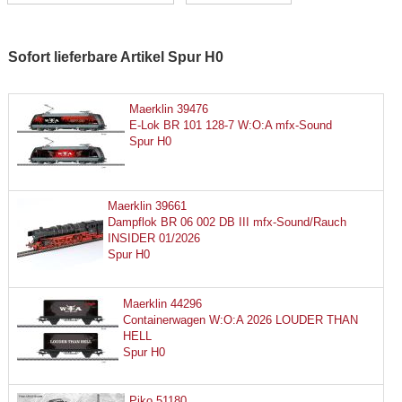
Sofort lieferbare Artikel Spur H0
Maerklin 39476
E-Lok BR 101 128-7 W:O:A mfx-Sound
Spur H0
Maerklin 39661
Dampflok BR 06 002 DB III mfx-Sound/Rauch
INSIDER 01/2026
Spur H0
Maerklin 44296
Containerwagen W:O:A 2026 LOUDER THAN
HELL
Spur H0
Piko 51180