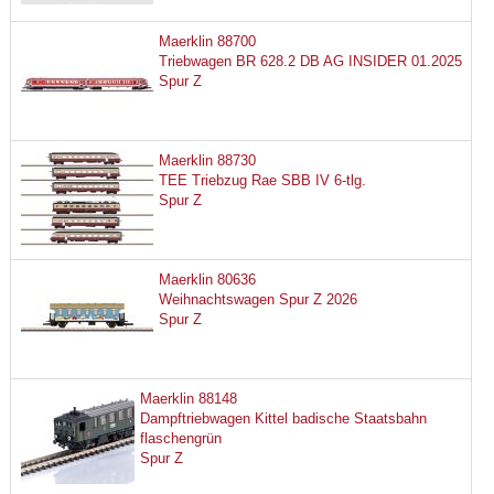
Maerklin 88700
Triebwagen BR 628.2 DB AG INSIDER 01.2025
Spur Z
Maerklin 88730
TEE Triebzug Rae SBB IV 6-tlg.
Spur Z
Maerklin 80636
Weihnachtswagen Spur Z 2026
Spur Z
Maerklin 88148
Dampftriebwagen Kittel badische Staatsbahn
flaschengrün
Spur Z