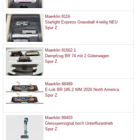
Maerklin 8116
Starlight Express Graseball 4-teilig NEU
Spur Z
Maerklin 81562.1
Dampfzug BR 74 mit 2 Güterwagen
Spur Z
Maerklin 88489
E-Lok BR 185.2 WM 2026 North America
Spur Z
Maerklin 89403
Gleissperrsignal hoch Unterflurantrieb
Spur Z