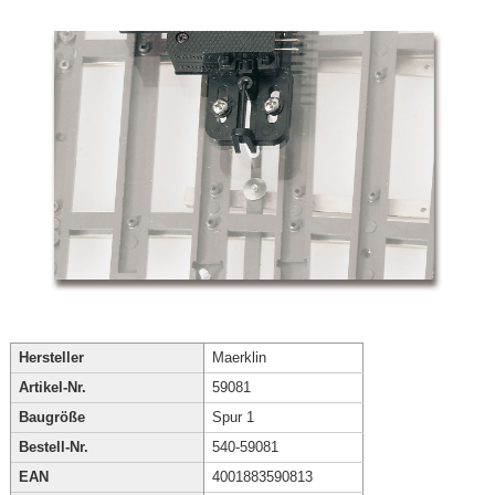
Hersteller
Maerklin
Artikel-Nr.
59081
Baugröße
Spur 1
Bestell-Nr.
540-59081
EAN
4001883590813