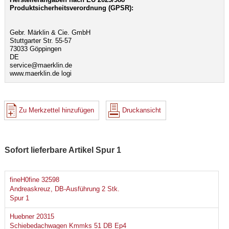
Produktsicherheitsverordnung (GPSR):
Gebr. Märklin & Cie. GmbH
Stuttgarter Str. 55-57
73033 Göppingen
DE
service@maerklin.de
www.maerklin.de logi
Zu Merkzettel hinzufügen
Druckansicht
Sofort lieferbare Artikel Spur 1
fineH0fine 32598
Andreaskreuz, DB-Ausführung 2 Stk.
Spur 1
Huebner 20315
Schiebedachwagen Kmmks 51 DB Ep4