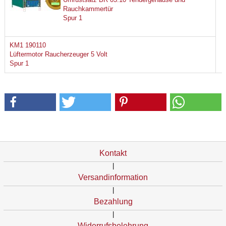
Rauchkammertür
Spur 1
KM1 190110
Lüftermotor Raucherzeuger 5 Volt
Spur 1
Kontakt
|
Versandinformation
|
Bezahlung
|
Widerrufsbelehrung